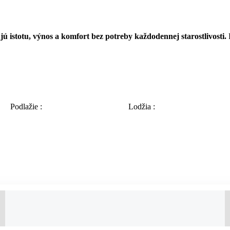
ú istotu, výnos a komfort bez potreby každodennej starostlivosti.
R
Podlažie :
Lodžia :