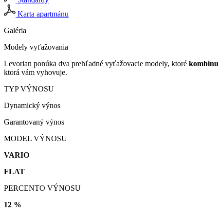
Karta apartmánu
Galéria
Modely vyťažovania
Levorian ponúka dva prehľadné vyťažovacie modely, ktoré
kombinuj
ktorá vám vyhovuje.
TYP VÝNOSU
Dynamický výnos
Garantovaný výnos
MODEL VÝNOSU
VARIO
FLAT
PERCENTO VÝNOSU
12 %