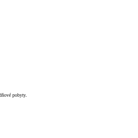
cdňové pobyty.