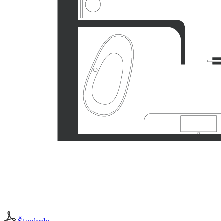
Štandardy