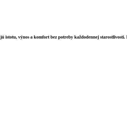
ú istotu, výnos a komfort bez potreby každodennej starostlivosti.
R