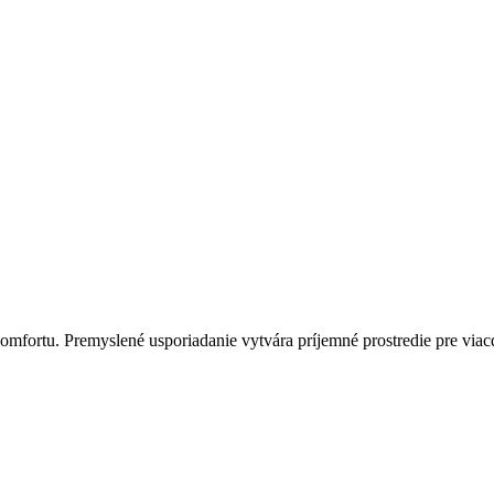
omfortu. Premyslené usporiadanie vytvára príjemné prostredie pre via