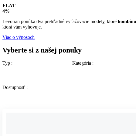
FLAT
4%
Levorian ponúka dva prehľadné vyťažovacie modely, ktoré
kombinuj
ktorá vám vyhovuje.
Viac o výnosoch
Vyberte si z našej ponuky
Typ :
Kategória :
Dostupnosť :