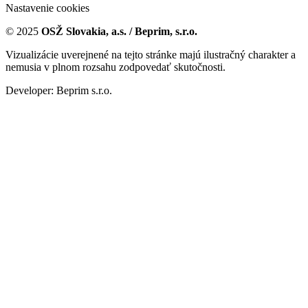
Nastavenie cookies
© 2025
OSŽ Slovakia, a.s. / Beprim, s.r.o.
Vizualizácie uverejnené na tejto stránke majú ilustračný charakter a
nemusia v plnom rozsahu zodpovedať skutočnosti.
Developer: Beprim s.r.o.