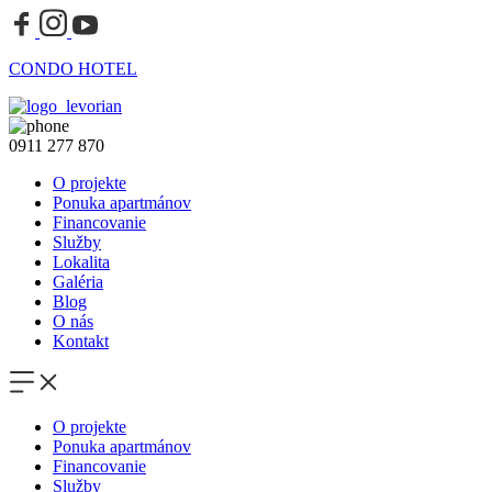
CONDO HOTEL
0911 277 870
O projekte
Ponuka apartmánov
Financovanie
Služby
Lokalita
Galéria
Blog
O nás
Kontakt
O projekte
Ponuka apartmánov
Financovanie
Služby