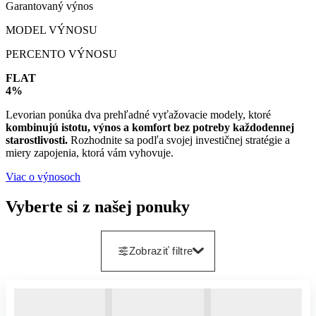
Garantovaný výnos
MODEL VÝNOSU
PERCENTO VÝNOSU
FLAT
4%
Levorian ponúka dva prehľadné vyťažovacie modely, ktoré
kombinujú istotu, výnos a komfort bez potreby každodennej
starostlivosti.
Rozhodnite sa podľa svojej investičnej stratégie a
miery zapojenia, ktorá vám vyhovuje.
Viac o výnosoch
Vyberte si z našej ponuky
Zobraziť filtre