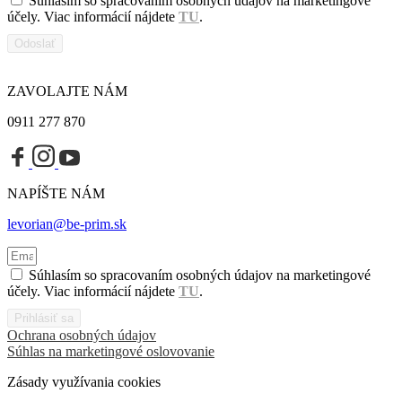
Súhlasím so spracovaním osobných údajov na marketingové
účely. Viac informácií nájdete
TU
.
Odoslať
ZAVOLAJTE NÁM
0911 277 870
NAPÍŠTE NÁM
levorian@be-prim.sk
Súhlasím so spracovaním osobných údajov na marketingové
účely. Viac informácií nájdete
TU
.
Prihlásiť sa
Ochrana osobných údajov
Súhlas na marketingové oslovovanie
Zásady využívania cookies