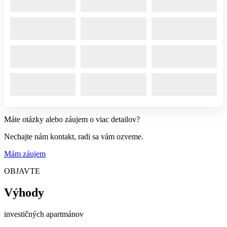
Máte otázky alebo záujem o viac detailov?
Nechajte nám kontakt, radi sa vám ozveme.
Mám záujem
OBJAVTE
Výhody
investičných apartmánov