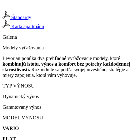
Štandardy
Karta apartmánu
Galéria
Modely vyťažovania
Levorian ponúka dva prehľadné vyťažovacie modely, ktoré
kombinujú istotu, výnos a komfort bez potreby každodennej
starostlivosti.
Rozhodnite sa podľa svojej investičnej stratégie a
miery zapojenia, ktorá vám vyhovuje.
TYP VÝNOSU
Dynamický výnos
Garantovaný výnos
MODEL VÝNOSU
VARIO
FLAT