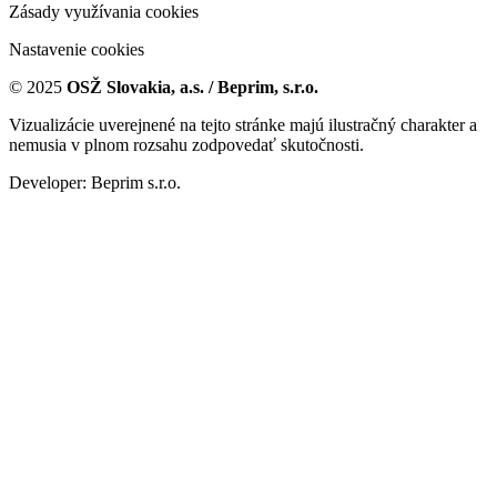
Zásady využívania cookies
Nastavenie cookies
© 2025
OSŽ Slovakia, a.s. / Beprim, s.r.o.
Vizualizácie uverejnené na tejto stránke majú ilustračný charakter a
nemusia v plnom rozsahu zodpovedať skutočnosti.
Developer: Beprim s.r.o.