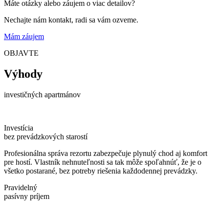
Máte otázky alebo záujem o viac detailov?
Nechajte nám kontakt, radi sa vám ozveme.
Mám záujem
OBJAVTE
Výhody
investičných apartmánov
Investícia
bez prevádzkových starostí
Profesionálna správa rezortu zabezpečuje plynulý chod aj komfort
pre hostí. Vlastník nehnuteľnosti sa tak môže spoľahnúť, že je o
všetko postarané, bez potreby riešenia každodennej prevádzky.
Pravidelný
pasívny príjem