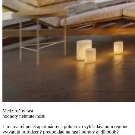
Medziročný rast
hodnoty nehnuteľnosti
Limitovaný počet apartmánov a poloha vo vyhľadávanom regióne
vytvárajú prirodzený predpoklad na rast hodnoty aj dlhodobý