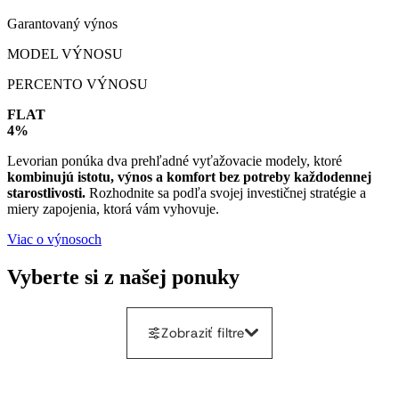
Garantovaný výnos
MODEL VÝNOSU
PERCENTO VÝNOSU
FLAT
4%
Levorian ponúka dva prehľadné vyťažovacie modely, ktoré
kombinujú istotu, výnos a komfort bez potreby každodennej
starostlivosti.
Rozhodnite sa podľa svojej investičnej stratégie a
miery zapojenia, ktorá vám vyhovuje.
Viac o výnosoch
Vyberte si z našej ponuky
Zobraziť filtre