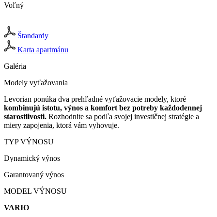
Voľný
Štandardy
Karta apartmánu
Galéria
Modely vyťažovania
Levorian ponúka dva prehľadné vyťažovacie modely, ktoré
kombinujú istotu, výnos a komfort bez potreby každodennej
starostlivosti.
Rozhodnite sa podľa svojej investičnej stratégie a
miery zapojenia, ktorá vám vyhovuje.
TYP VÝNOSU
Dynamický výnos
Garantovaný výnos
MODEL VÝNOSU
VARIO