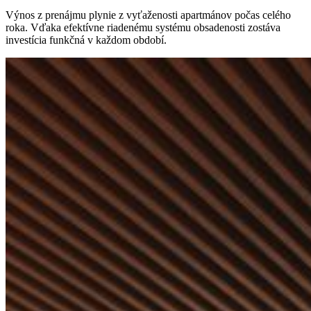
Výnos z prenájmu plynie z vyťaženosti apartmánov počas celého
roka. Vďaka efektívne riadenému systému obsadenosti zostáva
investícia funkčná v každom období.