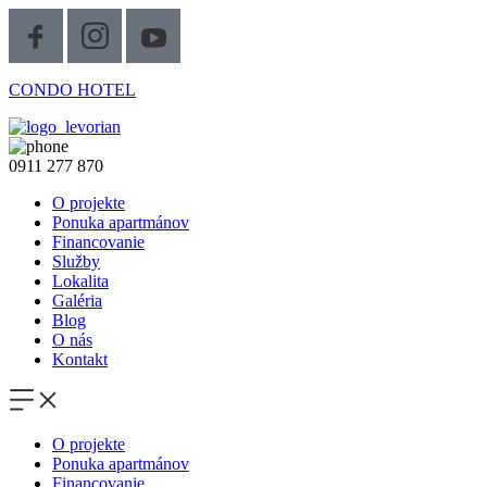
CONDO HOTEL
0911 277 870
O projekte
Ponuka apartmánov
Financovanie
Služby
Lokalita
Galéria
Blog
O nás
Kontakt
O projekte
Ponuka apartmánov
Financovanie