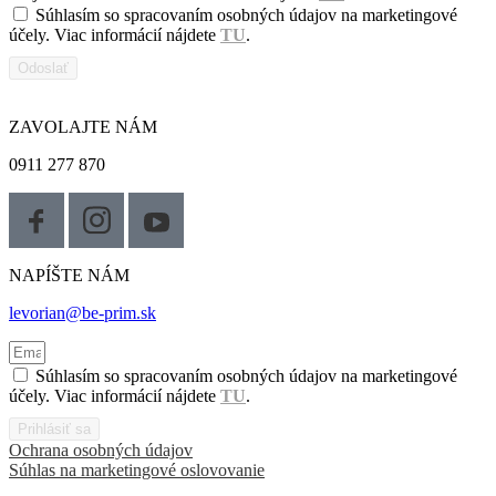
Súhlasím so spracovaním osobných údajov na marketingové
účely. Viac informácií nájdete
TU
.
Odoslať
ZAVOLAJTE NÁM
0911 277 870
NAPÍŠTE NÁM
levorian@be-prim.sk
Súhlasím so spracovaním osobných údajov na marketingové
účely. Viac informácií nájdete
TU
.
Prihlásiť sa
Ochrana osobných údajov
Súhlas na marketingové oslovovanie