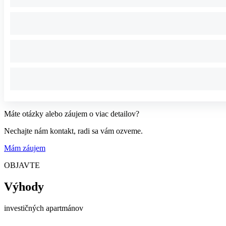
Máte otázky alebo záujem o viac detailov?
Nechajte nám kontakt, radi sa vám ozveme.
Mám záujem
OBJAVTE
Výhody
investičných apartmánov