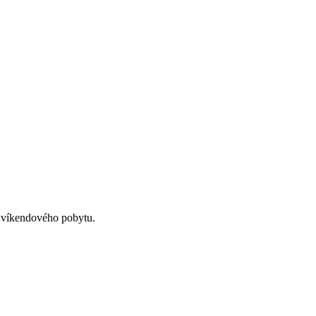
o víkendového pobytu.