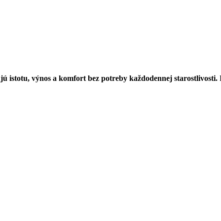
ú istotu, výnos a komfort bez potreby každodennej starostlivosti.
R