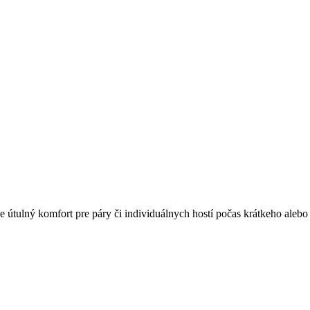
e útulný komfort pre páry či individuálnych hostí počas krátkeho aleb