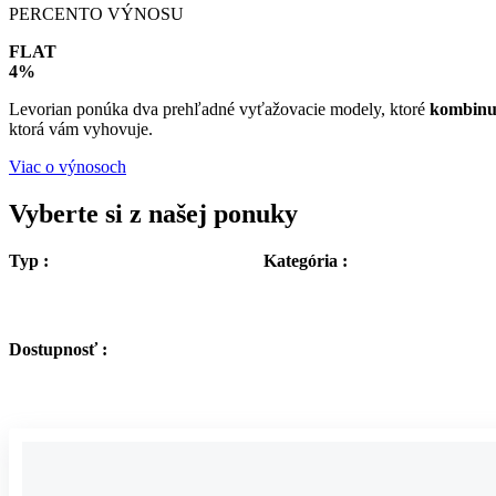
PERCENTO VÝNOSU
FLAT
4%
Levorian ponúka dva prehľadné vyťažovacie modely, ktoré
kombinuj
ktorá vám vyhovuje.
Viac o výnosoch
Vyberte si z našej ponuky
Typ :
Kategória :
Dostupnosť :