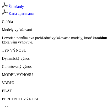
Štandardy
Karta apartmánu
Galéria
Modely vyťažovania
Levorian ponúka dva prehľadné vyťažovacie modely, ktoré
kombinuj
ktorá vám vyhovuje.
TYP VÝNOSU
Dynamický výnos
Garantovaný výnos
MODEL VÝNOSU
VARIO
FLAT
PERCENTO VÝNOSU