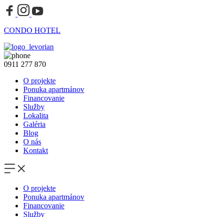
CONDO HOTEL
0911 277 870
O projekte
Ponuka apartmánov
Financovanie
Služby
Lokalita
Galéria
Blog
O nás
Kontakt
O projekte
Ponuka apartmánov
Financovanie
Služby