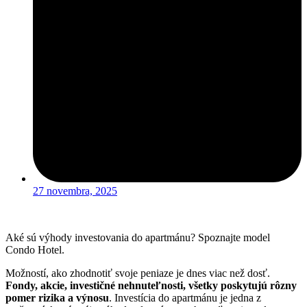
27 novembra, 2025
Aké sú výhody investovania do apartmánu? Spoznajte model
Condo Hotel.
Možností, ako zhodnotiť svoje peniaze je dnes viac než dosť.
Fondy, akcie, investičné nehnuteľnosti, všetky poskytujú rôzny
pomer rizika a výnosu
. Investícia do apartmánu je jedna z