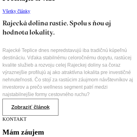
Všetky články
Rajecká dolina rastie. Spolu s ňou aj
hodnota lokality.
Rajecké Teplice dnes nepredstavujú iba tradičnú kúpeľnú
destináciu. Vďaka stabilnému celoročnému dopytu, rastúcej
kvalite služieb a rozvoju celej Rajeckej doliny sa čoraz
výraznejšie profilujú aj ako atraktívna lokalita pre investičné
nehnuteľnosti. Čo stojí za rastúcim záujmom návštevníkov aj
investorov a prečo wellness segment patrí medzi
najstabilnejšie formy cestovného ruchu?
Zobraziť článok
KONTAKT
Mám záujem