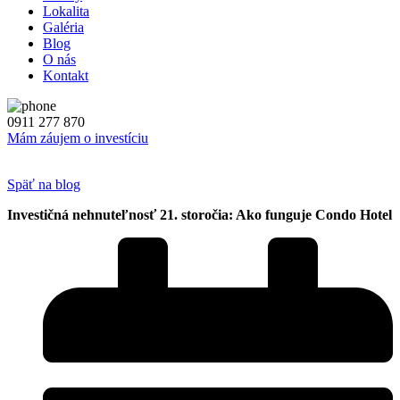
Lokalita
Galéria
Blog
O nás
Kontakt
0911 277 870
Mám záujem o investíciu
Späť na blog
Investičná nehnuteľnosť 21. storočia: Ako funguje Condo Hotel