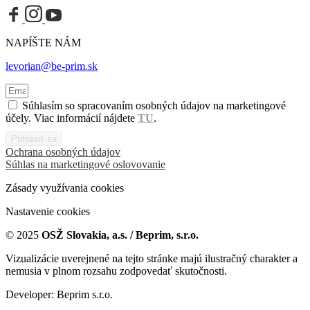
NAPÍŠTE NÁM
levorian@be-prim.sk
Súhlasím so spracovaním osobných údajov na marketingové
účely. Viac informácií nájdete
TU
.
Prihlásiť sa
Ochrana osobných údajov
Súhlas na marketingové oslovovanie
Zásady využívania cookies
Nastavenie cookies
© 2025
OSŽ Slovakia, a.s. / Beprim, s.r.o.
Vizualizácie uverejnené na tejto stránke majú ilustračný charakter a
nemusia v plnom rozsahu zodpovedať skutočnosti.
Developer: Beprim s.r.o.