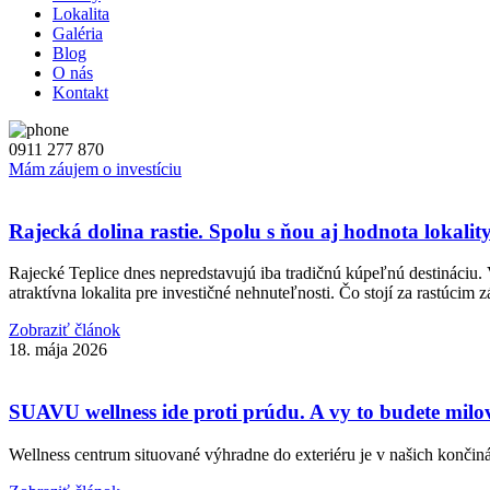
Lokalita
Galéria
Blog
O nás
Kontakt
0911 277 870
Mám záujem o investíciu
Rajecká dolina rastie. Spolu s ňou aj hodnota lokality
Rajecké Teplice dnes nepredstavujú iba tradičnú kúpeľnú destináciu. V
atraktívna lokalita pre investičné nehnuteľnosti. Čo stojí za rastúci
Zobraziť článok
18. mája 2026
SUAVU wellness ide proti prúdu. A vy to budete milo
Wellness centrum situované výhradne do exteriéru je v našich končin