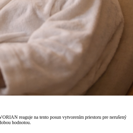
LEVORIAN reaguje na tento posun vytvorením priestoru pre nerušený
hodobou hodnotou.