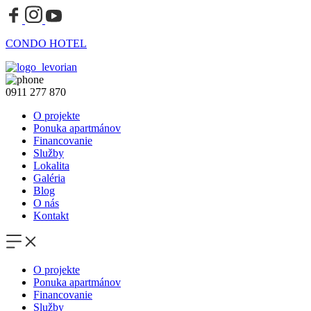
CONDO HOTEL
0911 277 870
O projekte
Ponuka apartmánov
Financovanie
Služby
Lokalita
Galéria
Blog
O nás
Kontakt
O projekte
Ponuka apartmánov
Financovanie
Služby