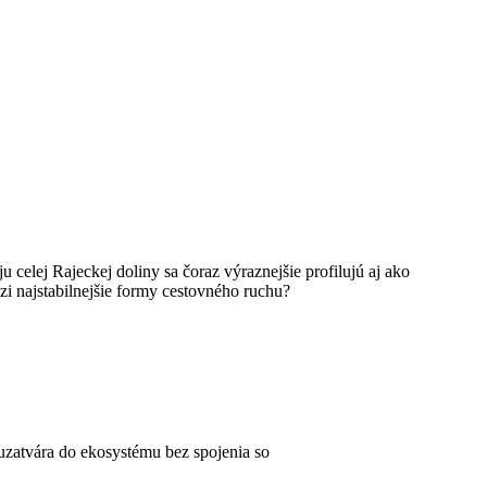
 celej Rajeckej doliny sa čoraz výraznejšie profilujú aj ako
dzi najstabilnejšie formy cestovného ruchu?
 uzatvára do ekosystému bez spojenia so