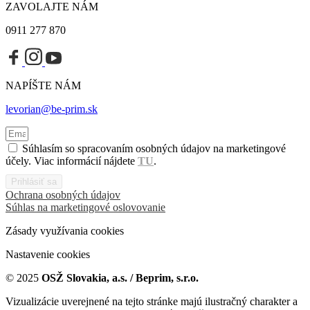
ZAVOLAJTE NÁM
0911 277 870
NAPÍŠTE NÁM
levorian@be-prim.sk
Súhlasím so spracovaním osobných údajov na marketingové
účely. Viac informácií nájdete
TU
.
Prihlásiť sa
Ochrana osobných údajov
Súhlas na marketingové oslovovanie
Zásady využívania cookies
Nastavenie cookies
© 2025
OSŽ Slovakia, a.s. / Beprim, s.r.o.
Vizualizácie uverejnené na tejto stránke majú ilustračný charakter a