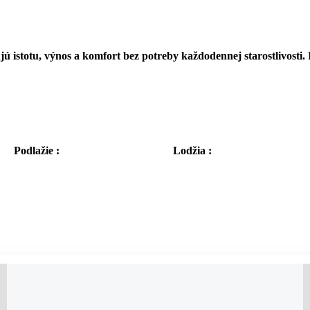
ú istotu, výnos a komfort bez potreby každodennej starostlivosti.
R
Podlažie :
Lodžia :