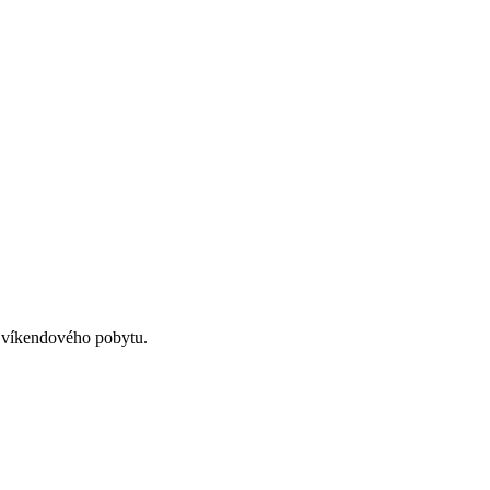
o víkendového pobytu.