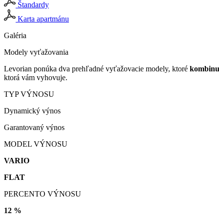
Štandardy
Karta apartmánu
Galéria
Modely vyťažovania
Levorian ponúka dva prehľadné vyťažovacie modely, ktoré
kombinuj
ktorá vám vyhovuje.
TYP VÝNOSU
Dynamický výnos
Garantovaný výnos
MODEL VÝNOSU
VARIO
FLAT
PERCENTO VÝNOSU
12 %