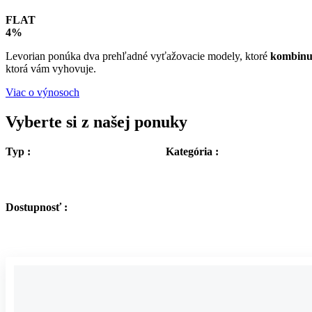
FLAT
4%
Levorian ponúka dva prehľadné vyťažovacie modely, ktoré
kombinuj
ktorá vám vyhovuje.
Viac o výnosoch
Vyberte si z našej ponuky
Typ :
Kategória :
Dostupnosť :