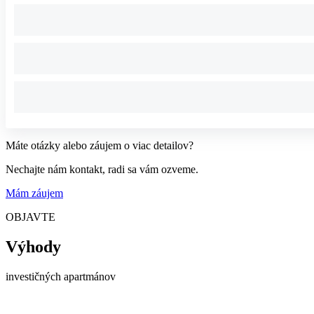
Máte otázky alebo záujem o viac detailov?
Nechajte nám kontakt, radi sa vám ozveme.
Mám záujem
OBJAVTE
Výhody
investičných apartmánov