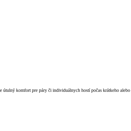
e útulný komfort pre páry či individuálnych hostí počas krátkeho aleb