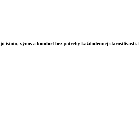
ú istotu, výnos a komfort bez potreby každodennej starostlivosti.
R