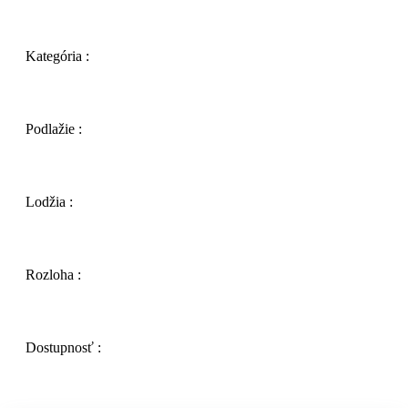
Kategória :
Podlažie :
Lodžia :
Rozloha :
Dostupnosť :