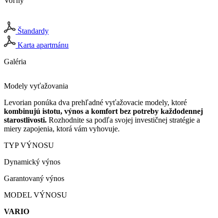
Voľný
Štandardy
Karta apartmánu
Galéria
Modely vyťažovania
Levorian ponúka dva prehľadné vyťažovacie modely, ktoré
kombinujú istotu, výnos a komfort bez potreby každodennej
starostlivosti.
Rozhodnite sa podľa svojej investičnej stratégie a
miery zapojenia, ktorá vám vyhovuje.
TYP VÝNOSU
Dynamický výnos
Garantovaný výnos
MODEL VÝNOSU
VARIO