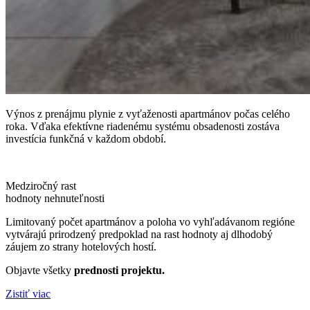
Výnos z prenájmu plynie z vyťaženosti apartmánov počas celého
roka. Vďaka efektívne riadenému systému obsadenosti zostáva
investícia funkčná v každom období.
Medziročný rast
hodnoty nehnuteľnosti
Limitovaný počet apartmánov a poloha vo vyhľadávanom regióne
vytvárajú prirodzený predpoklad na rast hodnoty aj dlhodobý
záujem zo strany hotelových hostí.
Objavte všetky
prednosti projektu.
Zistiť viac