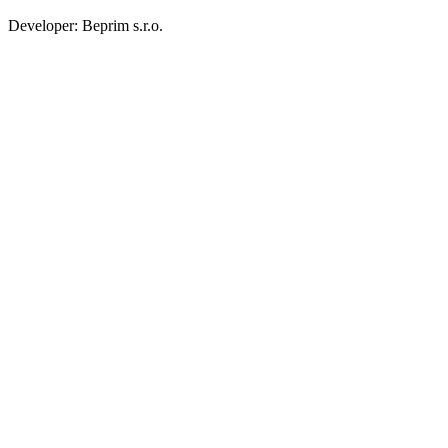
Developer: Beprim s.r.o.