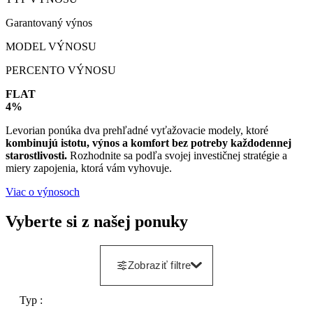
Garantovaný výnos
MODEL VÝNOSU
PERCENTO VÝNOSU
FLAT
4%
Levorian ponúka dva prehľadné vyťažovacie modely, ktoré
kombinujú istotu, výnos a komfort bez potreby každodennej
starostlivosti.
Rozhodnite sa podľa svojej investičnej stratégie a
miery zapojenia, ktorá vám vyhovuje.
Viac o výnosoch
Vyberte si z našej ponuky
Zobraziť filtre
Typ :