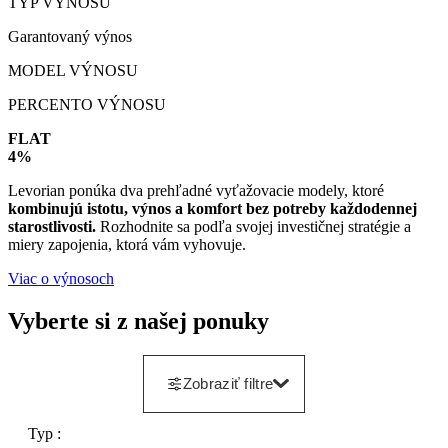
TYP VÝNOSU
Garantovaný výnos
MODEL VÝNOSU
PERCENTO VÝNOSU
FLAT
4%
Levorian ponúka dva prehľadné vyťažovacie modely, ktoré
kombinujú istotu, výnos a komfort bez potreby každodennej
starostlivosti.
Rozhodnite sa podľa svojej investičnej stratégie a
miery zapojenia, ktorá vám vyhovuje.
Viac o výnosoch
Vyberte si z našej ponuky
Zobraziť filtre
Typ :