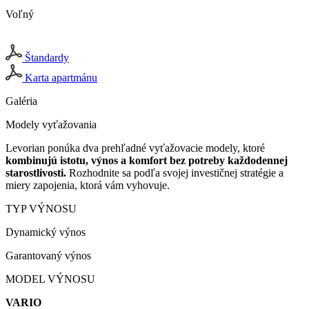
Voľný
Štandardy
Karta apartmánu
Galéria
Modely vyťažovania
Levorian ponúka dva prehľadné vyťažovacie modely, ktoré
kombinujú istotu, výnos a komfort bez potreby každodennej
starostlivosti.
Rozhodnite sa podľa svojej investičnej stratégie a
miery zapojenia, ktorá vám vyhovuje.
TYP VÝNOSU
Dynamický výnos
Garantovaný výnos
MODEL VÝNOSU
VARIO