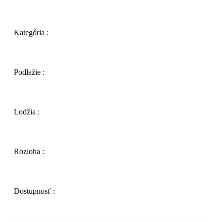
Kategória :
Podlažie :
Lodžia :
Rozloha :
Dostupnosť :