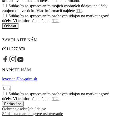
kontaktovať ohľadom investície do apartmánu.
Súhlasím so spracovaním mojich osobných údajov na účely
záujmu o investíciu. Viac informácií nájdete
TU
.
Súhlasím so spracovaním osobných údajov na marketingové
účely. Viac informácií nájdete
TU
.
Odoslať
ZAVOLAJTE NÁM
0911 277 870
NAPÍŠTE NÁM
levorian@be-prim.sk
Súhlasím so spracovaním osobných údajov na marketingové
účely. Viac informácií nájdete
TU
.
Prihlásiť sa
Ochrana osobných údajov
Súhlas na marketingové oslovovanie