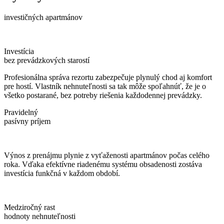
investičných apartmánov
Investícia
bez prevádzkových starostí
Profesionálna správa rezortu zabezpečuje plynulý chod aj komfort
pre hostí. Vlastník nehnuteľnosti sa tak môže spoľahnúť, že je o
všetko postarané, bez potreby riešenia každodennej prevádzky.
Pravidelný
pasívny príjem
Výnos z prenájmu plynie z vyťaženosti apartmánov počas celého
roka. Vďaka efektívne riadenému systému obsadenosti zostáva
investícia funkčná v každom období.
Medziročný rast
hodnoty nehnuteľnosti