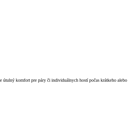
e útulný komfort pre páry či individuálnych hostí počas krátkeho aleb