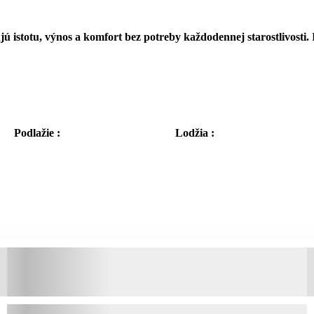
ú istotu, výnos a komfort bez potreby každodennej starostlivosti.
R
Podlažie :
Lodžia :