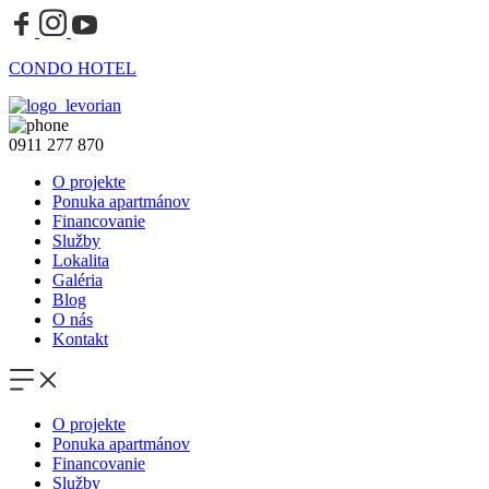
CONDO HOTEL
0911 277 870
O projekte
Ponuka apartmánov
Financovanie
Služby
Lokalita
Galéria
Blog
O nás
Kontakt
O projekte
Ponuka apartmánov
Financovanie
Služby