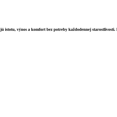
ú istotu, výnos a komfort bez potreby každodennej starostlivosti.
R