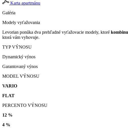
Karta apartmánu
Galéria
Modely vyťažovania
Levorian ponúka dva prehľadné vyťažovacie modely, ktoré
kombinuj
ktorá vám vyhovuje.
TYP VÝNOSU
Dynamický výnos
Garantovaný výnos
MODEL VÝNOSU
VARIO
FLAT
PERCENTO VÝNOSU
12 %
4 %