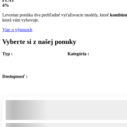
FLAT
4%
Levorian ponúka dva prehľadné vyťažovacie modely, ktoré
kombinuj
ktorá vám vyhovuje.
Viac o výnosoch
Vyberte si z našej ponuky
Typ :
Kategória :
Dostupnosť :