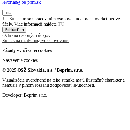
levorian@be-prim.sk
Súhlasím so spracovaním osobných údajov na marketingové
účely. Viac informácií nájdete
TU
.
Prihlásiť sa
Ochrana osobných údajov
Súhlas na marketingové oslovovanie
Zásady využívania cookies
Nastavenie cookies
© 2025
OSŽ Slovakia, a.s. / Beprim, s.r.o.
Vizualizácie uverejnené na tejto stránke majú ilustračný charakter a
nemusia v plnom rozsahu zodpovedať skutočnosti.
Developer: Beprim s.r.o.