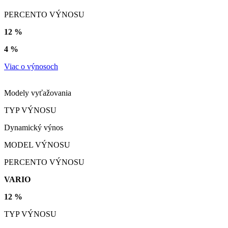
PERCENTO VÝNOSU
12 %
4 %
Viac o výnosoch
Modely vyťažovania
TYP VÝNOSU
Dynamický výnos
MODEL VÝNOSU
PERCENTO VÝNOSU
VARIO
12 %
TYP VÝNOSU