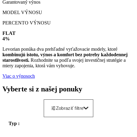
Garantovaný výnos
MODEL VÝNOSU
PERCENTO VÝNOSU
FLAT
4%
Levorian ponúka dva prehľadné vyťažovacie modely, ktoré
kombinujú istotu, výnos a komfort bez potreby každodennej
starostlivosti.
Rozhodnite sa podľa svojej investičnej stratégie a
miery zapojenia, ktorá vám vyhovuje.
Viac o výnosoch
Vyberte si z našej ponuky
Zobraziť filtre
Typ :