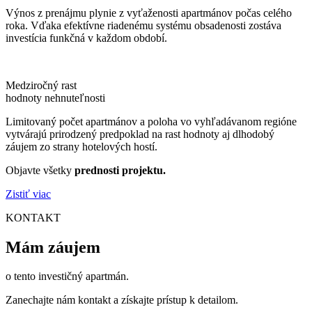
Výnos z prenájmu plynie z vyťaženosti apartmánov počas celého
roka. Vďaka efektívne riadenému systému obsadenosti zostáva
investícia funkčná v každom období.
Medziročný rast
hodnoty nehnuteľnosti
Limitovaný počet apartmánov a poloha vo vyhľadávanom regióne
vytvárajú prirodzený predpoklad na rast hodnoty aj dlhodobý
záujem zo strany hotelových hostí.
Objavte všetky
prednosti projektu.
Zistiť viac
KONTAKT
Mám záujem
o tento investičný apartmán.
Zanechajte nám kontakt a získajte prístup k detailom.