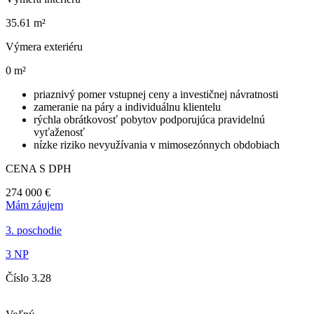
35.61 m²
Výmera exteriéru
0 m²
priaznivý pomer vstupnej ceny a investičnej návratnosti
zameranie na páry a individuálnu klientelu
rýchla obrátkovosť pobytov podporujúca pravidelnú
vyťaženosť
nízke riziko nevyužívania v mimosezónnych obdobiach
CENA S DPH
274 000 €
Mám záujem
3. poschodie
3 NP
Číslo 3.28