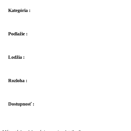
Kategória :
Podlažie :
Lodžia :
Rozloha :
Dostupnosť :