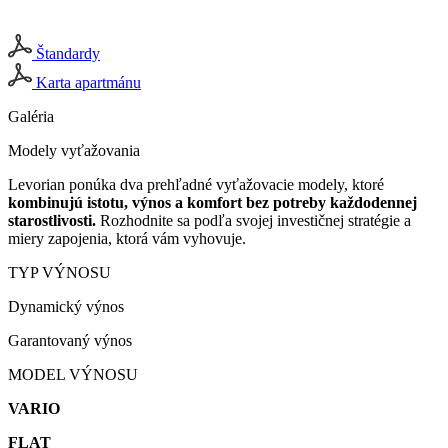
Štandardy
Karta apartmánu
Galéria
Modely vyťažovania
Levorian ponúka dva prehľadné vyťažovacie modely, ktoré
kombinujú istotu, výnos a komfort bez potreby každodennej
starostlivosti.
Rozhodnite sa podľa svojej investičnej stratégie a
miery zapojenia, ktorá vám vyhovuje.
TYP VÝNOSU
Dynamický výnos
Garantovaný výnos
MODEL VÝNOSU
VARIO
FLAT