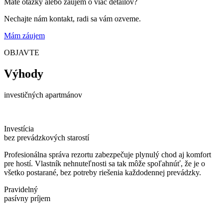
Máte otázky alebo záujem o viac detailov?
Nechajte nám kontakt, radi sa vám ozveme.
Mám záujem
OBJAVTE
Výhody
investičných apartmánov
Investícia
bez prevádzkových starostí
Profesionálna správa rezortu zabezpečuje plynulý chod aj komfort
pre hostí. Vlastník nehnuteľnosti sa tak môže spoľahnúť, že je o
všetko postarané, bez potreby riešenia každodennej prevádzky.
Pravidelný
pasívny príjem