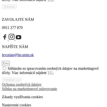
Odoslať
ZAVOLAJTE NÁM
0911 277 870
NAPÍŠTE NÁM
levorian@be-prim.sk
Súhlasím so spracovaním osobných údajov na marketingové
účely. Viac informácií nájdete
TU
.
Prihlásiť sa
Ochrana osobných údajov
Súhlas na marketingové oslovovanie
Zásady využívania cookies
Nastavenie cookies