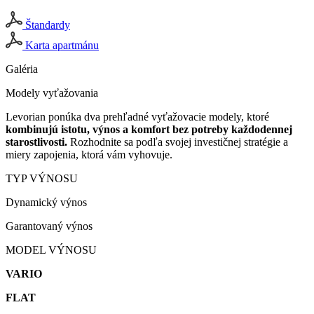
Štandardy
Karta apartmánu
Galéria
Modely vyťažovania
Levorian ponúka dva prehľadné vyťažovacie modely, ktoré
kombinujú istotu, výnos a komfort bez potreby každodennej
starostlivosti.
Rozhodnite sa podľa svojej investičnej stratégie a
miery zapojenia, ktorá vám vyhovuje.
TYP VÝNOSU
Dynamický výnos
Garantovaný výnos
MODEL VÝNOSU
VARIO
FLAT