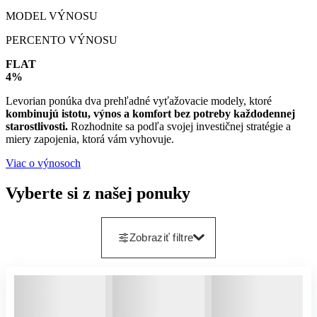
MODEL VÝNOSU
PERCENTO VÝNOSU
FLAT
4%
Levorian ponúka dva prehľadné vyťažovacie modely, ktoré
kombinujú istotu, výnos a komfort bez potreby každodennej
starostlivosti.
Rozhodnite sa podľa svojej investičnej stratégie a
miery zapojenia, ktorá vám vyhovuje.
Viac o výnosoch
Vyberte si z našej ponuky
Zobraziť filtre