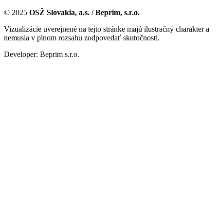
© 2025
OSŽ Slovakia, a.s. / Beprim, s.r.o.
Vizualizácie uverejnené na tejto stránke majú ilustračný charakter a
nemusia v plnom rozsahu zodpovedať skutočnosti.
Developer: Beprim s.r.o.