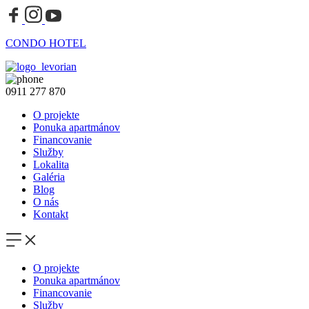
CONDO HOTEL
0911 277 870
O projekte
Ponuka apartmánov
Financovanie
Služby
Lokalita
Galéria
Blog
O nás
Kontakt
O projekte
Ponuka apartmánov
Financovanie
Služby