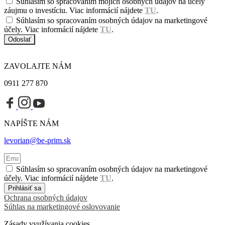
Súhlasím so spracovaním mojich osobných údajov na účely
záujmu o investíciu. Viac informácií nájdete
TU
.
Súhlasím so spracovaním osobných údajov na marketingové
účely. Viac informácií nájdete
TU
.
Odoslať
ZAVOLAJTE NÁM
0911 277 870
NAPÍŠTE NÁM
levorian@be-prim.sk
Súhlasím so spracovaním osobných údajov na marketingové
účely. Viac informácií nájdete
TU
.
Prihlásiť sa
Ochrana osobných údajov
Súhlas na marketingové oslovovanie
Zásady využívania cookies