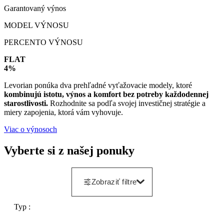
Garantovaný výnos
MODEL VÝNOSU
PERCENTO VÝNOSU
FLAT
4%
Levorian ponúka dva prehľadné vyťažovacie modely, ktoré
kombinujú istotu, výnos a komfort bez potreby každodennej
starostlivosti.
Rozhodnite sa podľa svojej investičnej stratégie a
miery zapojenia, ktorá vám vyhovuje.
Viac o výnosoch
Vyberte si z našej ponuky
Zobraziť filtre
Typ :