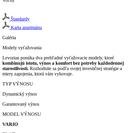
Voľný
Štandardy
Karta apartmánu
Galéria
Modely vyťažovania
Levorian ponúka dva prehľadné vyťažovacie modely, ktoré
kombinujú istotu, výnos a komfort bez potreby každodennej
starostlivosti.
Rozhodnite sa podľa svojej investičnej stratégie a
miery zapojenia, ktorá vám vyhovuje.
TYP VÝNOSU
Dynamický výnos
Garantovaný výnos
MODEL VÝNOSU
VARIO