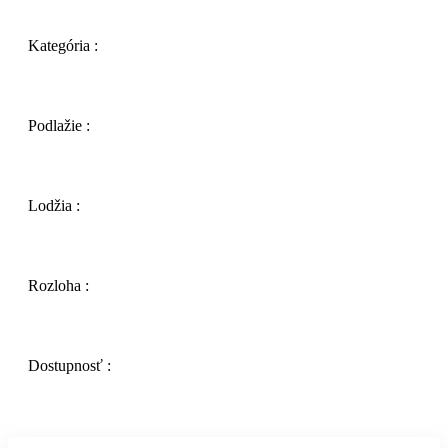
Kategória :
Podlažie :
Lodžia :
Rozloha :
Dostupnosť :