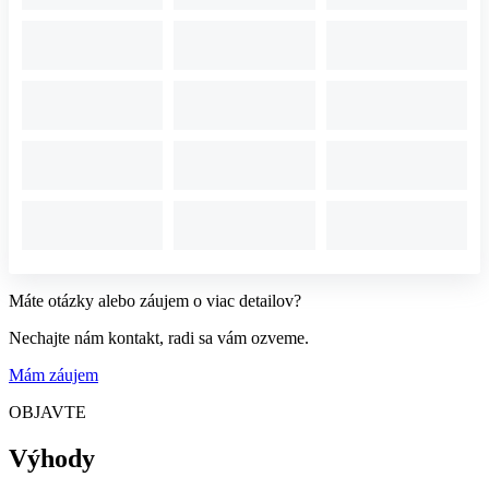
Máte otázky alebo záujem o viac detailov?
Nechajte nám kontakt, radi sa vám ozveme.
Mám záujem
OBJAVTE
Výhody